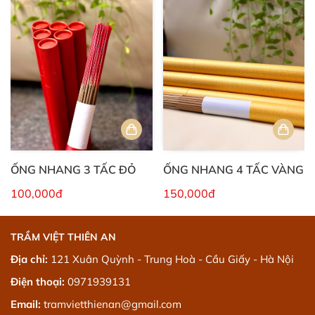
ỐNG NHANG 3 TẤC ĐỎ
ỐNG NHANG 4 TẤC VÀNG
100,000đ
150,000đ
TRẦM VIỆT THIÊN AN
Địa chỉ:
121 Xuân Quỳnh - Trung Hoà - Cầu Giấy - Hà Nội
Điện thoại:
0971939131
Email:
tramvietthienan@gmail.com