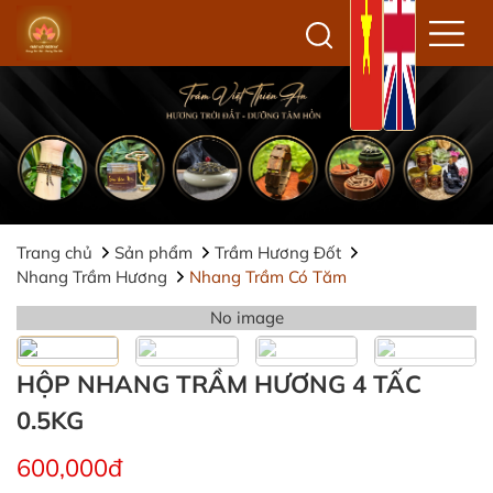
Trang chủ
Sản phẩm
Trầm Hương Đốt
Nhang Trầm Hương
Nhang Trầm Có Tăm
No image
HỘP NHANG TRẦM HƯƠNG 4 TẤC
0.5KG
600,000đ