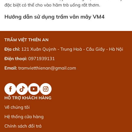
đặc biệt có thể cho vào hãm trà uống rất thơm.
Hướng dẫn sử dụng trầm vân mây VM4
TRẦM VIỆT THIÊN AN
Địa chỉ:
121 Xuân Quỳnh - Trung Hoà - Cầu Giấy - Hà Nội
Điện thoại:
0971939131
Email:
tramvietthienan@gmail.com
HỖ TRỢ KHÁCH HÀNG
Về chúng tôi
Hệ thống cửa hàng
Chính sách đổi trả