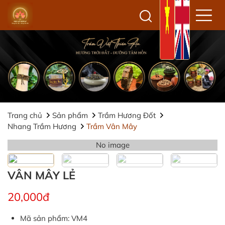
Trang chủ
Sản phẩm
Trầm Hương Đốt
Nhang Trầm Hương
Trầm Vân Mây
No image
VÂN MÂY LẺ
20,000đ
Mã sản phẩm: VM4