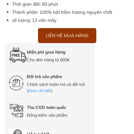
Thời gian đốt: 60 phút
Thành phần: 100% bột trầm hương nguyên chất
số lượng: 12 vân mây
LIÊN HỆ MUA HÀNG
Miễn phí giao hàng
Cho đơn hàng từ 600K
Đổi trả sản phẩm
Chính sách hoàn trả và đổi trả
(
Xem chi tiết
)
Thu COD toàn quốc
Đồng kiểm sản phẩm