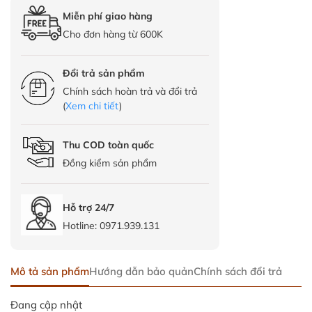
Miễn phí giao hàng
Cho đơn hàng từ 600K
Đổi trả sản phẩm
Chính sách hoàn trả và đổi trả
(
Xem chi tiết
)
Thu COD toàn quốc
Đồng kiểm sản phẩm
Hỗ trợ 24/7
Hotline:
0971.939.131
Mô tả sản phẩm
Hướng dẫn bảo quản
Chính sách đổi trả
Đang cập nhật