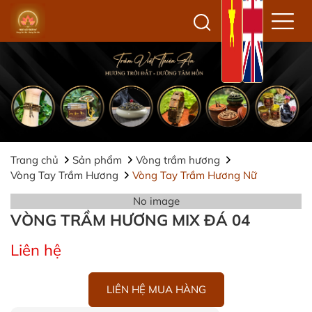
Trang chủ
Sản phẩm
Vòng trầm hương
Vòng Tay Trầm Hương
Vòng Tay Trầm Hương Nữ
No image
VÒNG TRẦM HƯƠNG MIX ĐÁ 04
Liên hệ
LIÊN HỆ MUA HÀNG