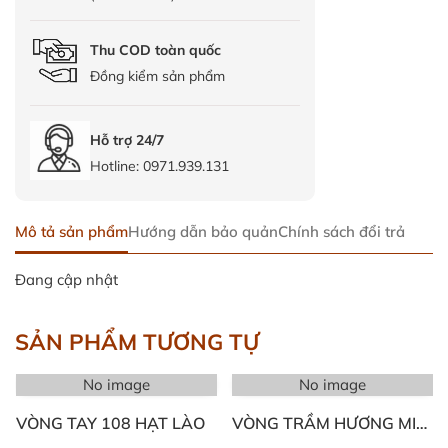
Thu COD toàn quốc
Đồng kiểm sản phẩm
Hỗ trợ 24/7
Hotline:
0971.939.131
Mô tả sản phẩm
Hướng dẫn bảo quản
Chính sách đổi trả
Đang cập nhật
SẢN PHẨM TƯƠNG TỰ
No image
No image
VÒNG TAY 108 HẠT LÀO
VÒNG TRẦM HƯƠNG MIX
ĐÁ 01