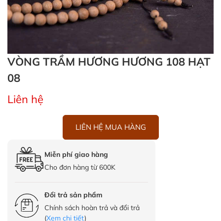
VÒNG TRẦM HƯƠNG HƯƠNG 108 HẠT
08
Liên hệ
LIÊN HỆ MUA HÀNG
Miễn phí giao hàng
Cho đơn hàng từ 600K
Đổi trả sản phẩm
Chính sách hoàn trả và đổi trả
(
Xem chi tiết
)